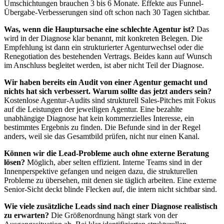
Umschichtungen brauchen 3 bis 6 Monate. Effekte aus Funnel-
Übergabe-Verbesserungen sind oft schon nach 30 Tagen sichtbar.
Was, wenn die Hauptursache eine schlechte Agentur ist?
Das
wird in der Diagnose klar benannt, mit konkreten Belegen. Die
Empfehlung ist dann ein strukturierter Agenturwechsel oder die
Renegotiation des bestehenden Vertrags. Beides kann auf Wunsch
im Anschluss begleitet werden, ist aber nicht Teil der Diagnose.
Wir haben bereits ein Audit von einer Agentur gemacht und
nichts hat sich verbessert. Warum sollte das jetzt anders sein?
Kostenlose Agentur-Audits sind strukturell Sales-Pitches mit Fokus
auf die Leistungen der jeweiligen Agentur. Eine bezahlte
unabhängige Diagnose hat kein kommerzielles Interesse, ein
bestimmtes Ergebnis zu finden. Die Befunde sind in der Regel
anders, weil sie das Gesamtbild prüfen, nicht nur einen Kanal.
Können wir die Lead-Probleme auch ohne externe Beratung
lösen?
Möglich, aber selten effizient. Interne Teams sind in der
Innenperspektive gefangen und neigen dazu, die strukturellen
Probleme zu übersehen, mit denen sie täglich arbeiten. Eine externe
Senior-Sicht deckt blinde Flecken auf, die intern nicht sichtbar sind.
Wie viele zusätzliche Leads sind nach einer Diagnose realistisch
zu erwarten?
Die Größenordnung hängt stark von der