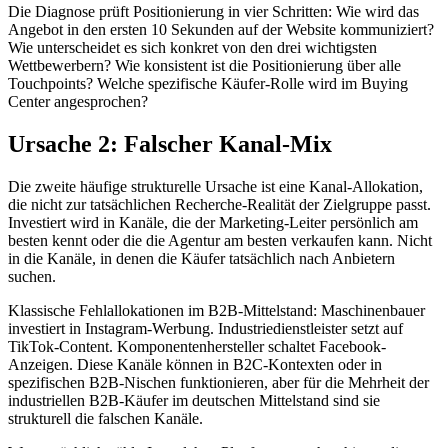
Die Diagnose prüft Positionierung in vier Schritten: Wie wird das
Angebot in den ersten 10 Sekunden auf der Website kommuniziert?
Wie unterscheidet es sich konkret von den drei wichtigsten
Wettbewerbern? Wie konsistent ist die Positionierung über alle
Touchpoints? Welche spezifische Käufer-Rolle wird im Buying
Center angesprochen?
Ursache 2: Falscher Kanal-Mix
Die zweite häufige strukturelle Ursache ist eine Kanal-Allokation,
die nicht zur tatsächlichen Recherche-Realität der Zielgruppe passt.
Investiert wird in Kanäle, die der Marketing-Leiter persönlich am
besten kennt oder die die Agentur am besten verkaufen kann. Nicht
in die Kanäle, in denen die Käufer tatsächlich nach Anbietern
suchen.
Klassische Fehlallokationen im B2B-Mittelstand: Maschinenbauer
investiert in Instagram-Werbung. Industriedienstleister setzt auf
TikTok-Content. Komponentenhersteller schaltet Facebook-
Anzeigen. Diese Kanäle können in B2C-Kontexten oder in
spezifischen B2B-Nischen funktionieren, aber für die Mehrheit der
industriellen B2B-Käufer im deutschen Mittelstand sind sie
strukturell die falschen Kanäle.