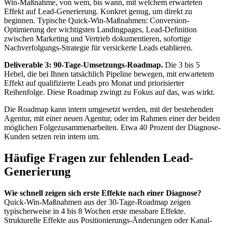
Win-Maßnahme, von wem, bis wann, mit welchem erwarteten
Effekt auf Lead-Generierung. Konkret genug, um direkt zu
beginnen. Typische Quick-Win-Maßnahmen: Conversion-
Optimierung der wichtigsten Landingpages, Lead-Definition
zwischen Marketing und Vertrieb dokumentieren, sofortige
Nachverfolgungs-Strategie für versickerte Leads etablieren.
Deliverable 3: 90-Tage-Umsetzungs-Roadmap.
Die 3 bis 5
Hebel, die bei Ihnen tatsächlich Pipeline bewegen, mit erwartetem
Effekt auf qualifizierte Leads pro Monat und priorisierter
Reihenfolge. Diese Roadmap zwingt zu Fokus auf das, was wirkt.
Die Roadmap kann intern umgesetzt werden, mit der bestehenden
Agentur, mit einer neuen Agentur, oder im Rahmen einer der beiden
möglichen Folgezusammenarbeiten. Etwa 40 Prozent der Diagnose-
Kunden setzen rein intern um.
Häufige Fragen zur fehlenden Lead-
Generierung
Wie schnell zeigen sich erste Effekte nach einer Diagnose?
Quick-Win-Maßnahmen aus der 30-Tage-Roadmap zeigen
typischerweise in 4 bis 8 Wochen erste messbare Effekte.
Strukturelle Effekte aus Positionierungs-Änderungen oder Kanal-