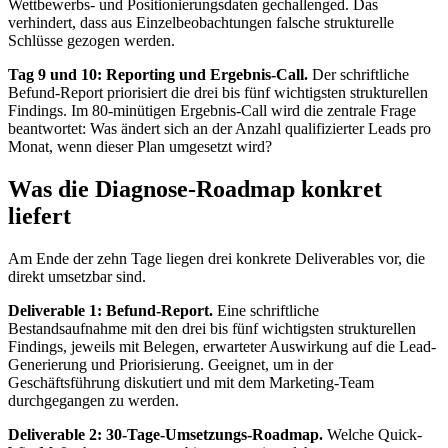
Wettbewerbs- und Positionierungsdaten gechallenged. Das
verhindert, dass aus Einzelbeobachtungen falsche strukturelle
Schlüsse gezogen werden.
Tag 9 und 10: Reporting und Ergebnis-Call.
Der schriftliche
Befund-Report priorisiert die drei bis fünf wichtigsten strukturellen
Findings. Im 80-minütigen Ergebnis-Call wird die zentrale Frage
beantwortet: Was ändert sich an der Anzahl qualifizierter Leads pro
Monat, wenn dieser Plan umgesetzt wird?
Was die Diagnose-Roadmap konkret
liefert
Am Ende der zehn Tage liegen drei konkrete Deliverables vor, die
direkt umsetzbar sind.
Deliverable 1: Befund-Report.
Eine schriftliche
Bestandsaufnahme mit den drei bis fünf wichtigsten strukturellen
Findings, jeweils mit Belegen, erwarteter Auswirkung auf die Lead-
Generierung und Priorisierung. Geeignet, um in der
Geschäftsführung diskutiert und mit dem Marketing-Team
durchgegangen zu werden.
Deliverable 2: 30-Tage-Umsetzungs-Roadmap.
Welche Quick-