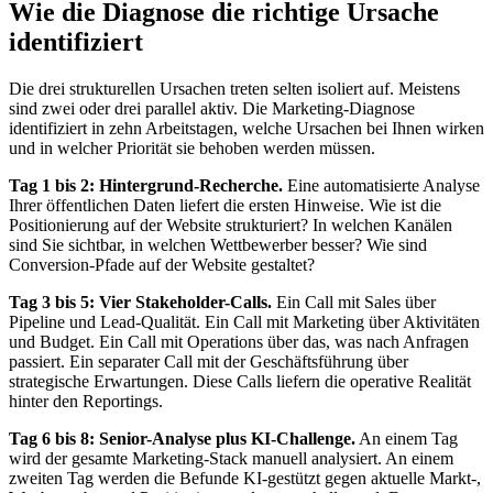
Wie die Diagnose die richtige Ursache
identifiziert
Die drei strukturellen Ursachen treten selten isoliert auf. Meistens
sind zwei oder drei parallel aktiv. Die Marketing-Diagnose
identifiziert in zehn Arbeitstagen, welche Ursachen bei Ihnen wirken
und in welcher Priorität sie behoben werden müssen.
Tag 1 bis 2: Hintergrund-Recherche.
Eine automatisierte Analyse
Ihrer öffentlichen Daten liefert die ersten Hinweise. Wie ist die
Positionierung auf der Website strukturiert? In welchen Kanälen
sind Sie sichtbar, in welchen Wettbewerber besser? Wie sind
Conversion-Pfade auf der Website gestaltet?
Tag 3 bis 5: Vier Stakeholder-Calls.
Ein Call mit Sales über
Pipeline und Lead-Qualität. Ein Call mit Marketing über Aktivitäten
und Budget. Ein Call mit Operations über das, was nach Anfragen
passiert. Ein separater Call mit der Geschäftsführung über
strategische Erwartungen. Diese Calls liefern die operative Realität
hinter den Reportings.
Tag 6 bis 8: Senior-Analyse plus KI-Challenge.
An einem Tag
wird der gesamte Marketing-Stack manuell analysiert. An einem
zweiten Tag werden die Befunde KI-gestützt gegen aktuelle Markt-,