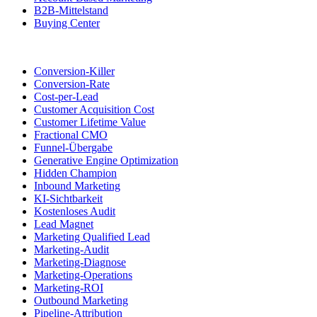
B2B-Mittelstand
Buying Center
Conversion-Killer
Conversion-Rate
Cost-per-Lead
Customer Acquisition Cost
Customer Lifetime Value
Fractional CMO
Funnel-Übergabe
Generative Engine Optimization
Hidden Champion
Inbound Marketing
KI-Sichtbarkeit
Kostenloses Audit
Lead Magnet
Marketing Qualified Lead
Marketing-Audit
Marketing-Diagnose
Marketing-Operations
Marketing-ROI
Outbound Marketing
Pipeline-Attribution