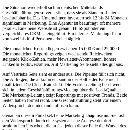
Die Situation wiederholt sich in deutschen Mittelstands-
Geschäftsführungen so verlässlich, dass sie als Standard-Pattern
beschreibbar ist. Das Unternehmen investiert seit 12 bis 24 Monaten
signifikant in Marketing. Eine Agentur ist beauftragt, oft mehrere
parallel. Eine neue Website ist gebaut. HubSpot oder ein
vergleichbares CRM ist eingeführt. Ein internes Marketing-Team
von zwei bis fünf Personen arbeitet täglich.
Die monatlichen Kosten liegen zwischen 15.000 € und 25.000 €.
Die monatlichen Reportings zeigen wachsende Reichweiten,
steigende Klick-Zahlen, mehr Newsletter-Abonnenten, höhere
LinkedIn-Followerzahlen. Auf Marketing-Seite sieht alles gut aus.
Auf Vertriebs-Seite sieht es anders aus. Die Pipeline füllt sich nicht.
Die Anfragen, die ankommen, sind in der Hälfte der Fälle nicht
qualifiziert. Die Close-Rate sinkt. Die Vertriebsleitung beschwert
sich in jedem Geschäftsführungs-Meeting über die Lead-Qualität.
Die Marketing-Leitung zeigt Reportings mit positiven Trends. Beide
Seiten haben formal recht. Die Geschäftsführung steht vor einem
Widerspruch, den niemand auflösen kann.
Genau an diesem Punkt setzt eine Marketing-Diagnose an. Sie löst
den Widerspruch durch eine systematische Analyse der drei
strukturellen Ursachen, die in fast jedem dieser Fälle die Wurzel des