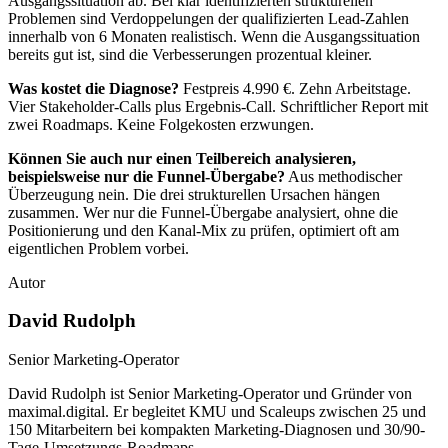
Ausgangssituation ab. Bei klar identifizierten strukturellen
Problemen sind Verdoppelungen der qualifizierten Lead-Zahlen
innerhalb von 6 Monaten realistisch. Wenn die Ausgangssituation
bereits gut ist, sind die Verbesserungen prozentual kleiner.
Was kostet die Diagnose?
Festpreis 4.990 €. Zehn Arbeitstage.
Vier Stakeholder-Calls plus Ergebnis-Call. Schriftlicher Report mit
zwei Roadmaps. Keine Folgekosten erzwungen.
Können Sie auch nur einen Teilbereich analysieren,
beispielsweise nur die Funnel-Übergabe?
Aus methodischer
Überzeugung nein. Die drei strukturellen Ursachen hängen
zusammen. Wer nur die Funnel-Übergabe analysiert, ohne die
Positionierung und den Kanal-Mix zu prüfen, optimiert oft am
eigentlichen Problem vorbei.
Autor
David Rudolph
Senior Marketing-Operator
David Rudolph ist Senior Marketing-Operator und Gründer von
maximal.digital. Er begleitet KMU und Scaleups zwischen 25 und
150 Mitarbeitern bei kompakten Marketing-Diagnosen und 30/90-
Tage-Umsetzungs-Roadmaps.