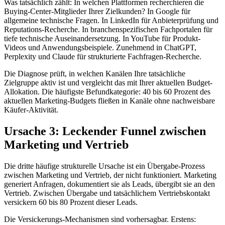
Was tatsächlich zählt: In welchen Plattformen recherchieren die
Buying-Center-Mitglieder Ihrer Zielkunden? In Google für
allgemeine technische Fragen. In LinkedIn für Anbieterprüfung und
Reputations-Recherche. In branchenspezifischen Fachportalen für
tiefe technische Auseinandersetzung. In YouTube für Produkt-
Videos und Anwendungsbeispiele. Zunehmend in ChatGPT,
Perplexity und Claude für strukturierte Fachfragen-Recherche.
Die Diagnose prüft, in welchen Kanälen Ihre tatsächliche
Zielgruppe aktiv ist und vergleicht das mit Ihrer aktuellen Budget-
Allokation. Die häufigste Befundkategorie: 40 bis 60 Prozent des
aktuellen Marketing-Budgets fließen in Kanäle ohne nachweisbare
Käufer-Aktivität.
Ursache 3: Leckender Funnel zwischen
Marketing und Vertrieb
Die dritte häufige strukturelle Ursache ist ein Übergabe-Prozess
zwischen Marketing und Vertrieb, der nicht funktioniert. Marketing
generiert Anfragen, dokumentiert sie als Leads, übergibt sie an den
Vertrieb. Zwischen Übergabe und tatsächlichem Vertriebskontakt
versickern 60 bis 80 Prozent dieser Leads.
Die Versickerungs-Mechanismen sind vorhersagbar. Erstens: