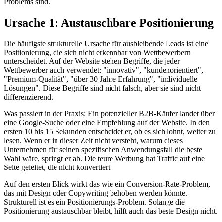
Problems sind.
Ursache 1: Austauschbare Positionierung
Die häufigste strukturelle Ursache für ausbleibende Leads ist eine
Positionierung, die sich nicht erkennbar von Wettbewerbern
unterscheidet. Auf der Website stehen Begriffe, die jeder
Wettbewerber auch verwendet: "innovativ", "kundenorientiert",
"Premium-Qualität", "über 30 Jahre Erfahrung", "individuelle
Lösungen". Diese Begriffe sind nicht falsch, aber sie sind nicht
differenzierend.
Was passiert in der Praxis: Ein potenzieller B2B-Käufer landet über
eine Google-Suche oder eine Empfehlung auf der Website. In den
ersten 10 bis 15 Sekunden entscheidet er, ob es sich lohnt, weiter zu
lesen. Wenn er in dieser Zeit nicht versteht, warum dieses
Unternehmen für seinen spezifischen Anwendungsfall die beste
Wahl wäre, springt er ab. Die teure Werbung hat Traffic auf eine
Seite geleitet, die nicht konvertiert.
Auf den ersten Blick wirkt das wie ein Conversion-Rate-Problem,
das mit Design oder Copywriting behoben werden könnte.
Strukturell ist es ein Positionierungs-Problem. Solange die
Positionierung austauschbar bleibt, hilft auch das beste Design nicht.