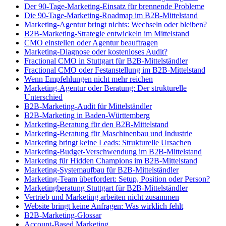
Der 90-Tage-Marketing-Einsatz für brennende Probleme
Die 90-Tage-Marketing-Roadmap im B2B-Mittelstand
Marketing-Agentur bringt nichts: Wechseln oder bleiben?
B2B-Marketing-Strategie entwickeln im Mittelstand
CMO einstellen oder Agentur beauftragen
Marketing-Diagnose oder kostenloses Audit?
Fractional CMO in Stuttgart für B2B-Mittelständler
Fractional CMO oder Festanstellung im B2B-Mittelstand
Wenn Empfehlungen nicht mehr reichen
Marketing-Agentur oder Beratung: Der strukturelle
Unterschied
B2B-Marketing-Audit für Mittelständler
B2B-Marketing in Baden-Württemberg
Marketing-Beratung für den B2B-Mittelstand
Marketing-Beratung für Maschinenbau und Industrie
Marketing bringt keine Leads: Strukturelle Ursachen
Marketing-Budget-Verschwendung im B2B-Mittelstand
Marketing für Hidden Champions im B2B-Mittelstand
Marketing-Systemaufbau für B2B-Mittelständler
Marketing-Team überfordert: Setup, Position oder Person?
Marketingberatung Stuttgart für B2B-Mittelständler
Vertrieb und Marketing arbeiten nicht zusammen
Website bringt keine Anfragen: Was wirklich fehlt
B2B-Marketing-Glossar
Account-Based Marketing