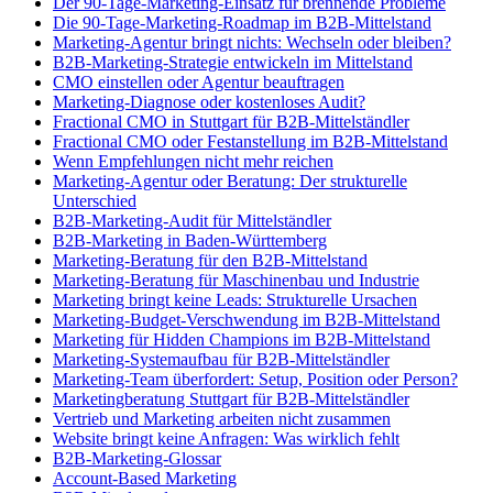
Der 90-Tage-Marketing-Einsatz für brennende Probleme
Die 90-Tage-Marketing-Roadmap im B2B-Mittelstand
Marketing-Agentur bringt nichts: Wechseln oder bleiben?
B2B-Marketing-Strategie entwickeln im Mittelstand
CMO einstellen oder Agentur beauftragen
Marketing-Diagnose oder kostenloses Audit?
Fractional CMO in Stuttgart für B2B-Mittelständler
Fractional CMO oder Festanstellung im B2B-Mittelstand
Wenn Empfehlungen nicht mehr reichen
Marketing-Agentur oder Beratung: Der strukturelle
Unterschied
B2B-Marketing-Audit für Mittelständler
B2B-Marketing in Baden-Württemberg
Marketing-Beratung für den B2B-Mittelstand
Marketing-Beratung für Maschinenbau und Industrie
Marketing bringt keine Leads: Strukturelle Ursachen
Marketing-Budget-Verschwendung im B2B-Mittelstand
Marketing für Hidden Champions im B2B-Mittelstand
Marketing-Systemaufbau für B2B-Mittelständler
Marketing-Team überfordert: Setup, Position oder Person?
Marketingberatung Stuttgart für B2B-Mittelständler
Vertrieb und Marketing arbeiten nicht zusammen
Website bringt keine Anfragen: Was wirklich fehlt
B2B-Marketing-Glossar
Account-Based Marketing