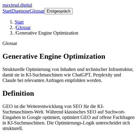
maximal.digital
Start
Diagnose
Glossar
Erstgespräch
Start
/
Glossar
/
Generative Engine Optimization
Glossar
Generative Engine Optimization
Strukturelle Optimierung von Inhalten und technischer Infrastruktur,
damit sie in KI-Suchmaschinen wie ChatGPT, Perplexity und
Claude bei relevanten Anfragen empfohlen werden.
Definition
GEO ist die Weiterentwicklung von SEO für die KI-
Suchmaschinen-Welt. Während klassisches SEO auf Suchwort-
Eingaben in Google optimiert, optimiert GEO auf offene Fachfragen
in KI-Suchmaschinen. Die Optimierungs-Logik unterscheidet sich
strukturell.