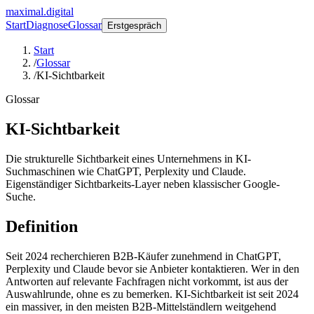
maximal.digital
Start
Diagnose
Glossar
Erstgespräch
Start
/
Glossar
/
KI-Sichtbarkeit
Glossar
KI-Sichtbarkeit
Die strukturelle Sichtbarkeit eines Unternehmens in KI-
Suchmaschinen wie ChatGPT, Perplexity und Claude.
Eigenständiger Sichtbarkeits-Layer neben klassischer Google-
Suche.
Definition
Seit 2024 recherchieren B2B-Käufer zunehmend in ChatGPT,
Perplexity und Claude bevor sie Anbieter kontaktieren. Wer in den
Antworten auf relevante Fachfragen nicht vorkommt, ist aus der
Auswahlrunde, ohne es zu bemerken. KI-Sichtbarkeit ist seit 2024
ein massiver, in den meisten B2B-Mittelständlern weitgehend