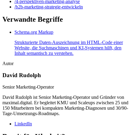
/
4-perspektiven-marketing-analyse
/
b2b-marketing-strategie-entwickeln
Verwandte Begriffe
Schema.org Markup
Strukturierte Daten-Auszeichnung im HTML-Code einer
Website, die Suchmaschinen und KI-Systemen hilft, den
Inhalt semantisch zu verstehen.
Autor
David Rudolph
Senior Marketing-Operator
David Rudolph ist Senior Marketing-Operator und Gründer von
maximal.digital. Er begleitet KMU und Scaleups zwischen 25 und
150 Mitarbeitern bei kompakten Marketing-Diagnosen und 30/90-
Tage-Umsetzungs-Roadmaps.
LinkedIn