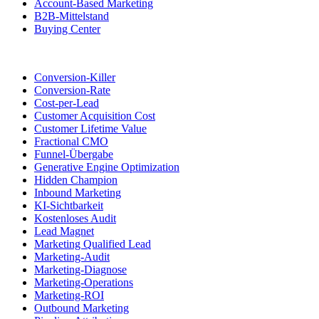
Account-Based Marketing
B2B-Mittelstand
Buying Center
Conversion-Killer
Conversion-Rate
Cost-per-Lead
Customer Acquisition Cost
Customer Lifetime Value
Fractional CMO
Funnel-Übergabe
Generative Engine Optimization
Hidden Champion
Inbound Marketing
KI-Sichtbarkeit
Kostenloses Audit
Lead Magnet
Marketing Qualified Lead
Marketing-Audit
Marketing-Diagnose
Marketing-Operations
Marketing-ROI
Outbound Marketing