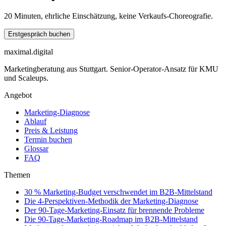
20 Minuten, ehrliche Einschätzung, keine Verkaufs-Choreografie.
Erstgespräch buchen
maximal.digital
Marketingberatung aus Stuttgart. Senior-Operator-Ansatz für KMU
und Scaleups.
Angebot
Marketing-Diagnose
Ablauf
Preis & Leistung
Termin buchen
Glossar
FAQ
Themen
30 % Marketing-Budget verschwendet im B2B-Mittelstand
Die 4-Perspektiven-Methodik der Marketing-Diagnose
Der 90-Tage-Marketing-Einsatz für brennende Probleme
Die 90-Tage-Marketing-Roadmap im B2B-Mittelstand