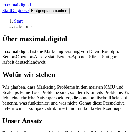
maximal.digital
Start
Diagnose
Erstgespräch buchen
Start
/
Über uns
Über maximal.digital
maximal.digital ist die Marketingberatung von David Rudolph.
Senior-Operator-Ansatz statt Berater-Apparat. Sitz in Stuttgart,
Arbeit deutschlandweit.
Wofür wir stehen
Wir glauben, dass Marketing-Probleme in den meisten KMU und
Scaleups keine Tool-Probleme sind, sondern Klarheits-Probleme. Es
fehlt eine ehrliche Außenperspektive, die ohne politische Rücksicht
benennt, was funktioniert und was nicht. Genau diese Perspektive
liefern wir — kompakt, strukturiert und mit konkreter Roadmap.
Unser Ansatz