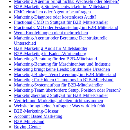
Marketing-Agentur bringt nichts: Wechseln oder bleiben?
B2B-Marketing-Strategie entwickeln im Mittelstand
CMO einstellen oder Agentur beauftragen
Marketing-Diagnose oder kostenloses Audit?
Fractional CMO in Stuttgart für B2B-Mittelständler
Fractional CMO oder Festanstellung im B2B-Mittelstand
Wenn Empfehlungen nicht mehr reichen
Marketing-Agentur oder Beratung: Der strukturelle
Unterschied
B2B-Marketing-Audit für Mittelständler
B2B-Marketing in Baden-Württemberg
Marketing-Beratung für den B2B-Mittelstand
Marketing-Beratung für Maschinenbau und Industrie
Marketing bringt keine Leads: Strukturelle Ursachen
Marketing-Budget-Verschwendung im B2B-Mittelstand
Marketing für Hidden Champions im B2B-Mittelstand
Marketing-Systemaufbau für B2B-Mittelständler
Marketing-Team überfordert: Setup, Position oder Person?
Marketingberatung Stuttgart für B2B-Mittelständler
Vertrieb und Marketing arbeiten nicht zusammen
Website bringt keine Anfragen: Was wirklich fehlt
B2B-Marketing-Glossar
Account-Based Marketing
B2B-Mittelstand
Buying Center