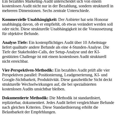
Ein bezahltes Marketing-Audit unterscheidet sich von einem
kostenlosen Audit nicht nur in der Bezahlung, sondern strukturell in
mehreren Dimensionen. Sechs zentrale Unterschiede.
Kommerzielle Unabhängigkeit:
Der Anbieter hat sein Honorar
unabhängig davon, ob er empfiehlt, ob etwas verändert werden soll
oder nicht. Diese strukturelle Unabhängigkeit ist die Voraussetzung
für objektive Befunde.
Analyse-Tiefe:
Ein kostenpflichtiges Audit über 10 Arbeitstage
liefert qualitativ andere Befunde als eine 4-Stunden-Analyse. Die
Tiefe der Stakeholder-Calls, der Setup-Analyse und der KI-
gestützten Challenge ist mit einem kostenlosen Audit strukturell
nicht erreichbar.
Vier-Perspektiven-Methodik:
Ein bezahltes Audit prüft alle vier
Perspektiven parallel: Positionierung, Leadgenerierung, KI- und
Google-Sichtbarkeit, Produktivität. Diese ganzheitliche Sicht deckt
strukturelle Wechselwirkungen auf, die bei spezialisierten
kostenlosen Audits unsichtbar bleiben.
Dokumentierte Methodik:
Die Methodik ist standardisiert,
replizierbar, dokumentiert. Jedes Audit liefert vergleichbare Befunde
nach gleichen Kriterien. Diese Standardisierung erhöht die
Belastbarkeit der Empfehlungen.