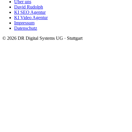
Über uns
David Rudolph
KI SEO Agentur
KI Video Agentur
Impressum
Datenschutz
© 2026
DR Digital Systems UG
·
Stuttgart