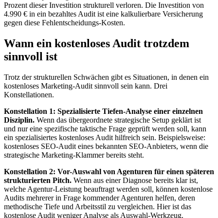
Prozent dieser Investition strukturell verloren. Die Investition von
4.990 € in ein bezahltes Audit ist eine kalkulierbare Versicherung
gegen diese Fehlentscheidungs-Kosten.
Wann ein kostenloses Audit trotzdem
sinnvoll ist
Trotz der strukturellen Schwächen gibt es Situationen, in denen ein
kostenloses Marketing-Audit sinnvoll sein kann. Drei
Konstellationen.
Konstellation 1: Spezialisierte Tiefen-Analyse einer einzelnen
Disziplin.
Wenn das übergeordnete strategische Setup geklärt ist
und nur eine spezifische taktische Frage geprüft werden soll, kann
ein spezialisiertes kostenloses Audit hilfreich sein. Beispielsweise:
kostenloses SEO-Audit eines bekannten SEO-Anbieters, wenn die
strategische Marketing-Klammer bereits steht.
Konstellation 2: Vor-Auswahl von Agenturen für einen späteren
strukturierten Pitch.
Wenn aus einer Diagnose bereits klar ist,
welche Agentur-Leistung beauftragt werden soll, können kostenlose
Audits mehrerer in Frage kommender Agenturen helfen, deren
methodische Tiefe und Arbeitsstil zu vergleichen. Hier ist das
kostenlose Audit weniger Analyse als Auswahl-Werkzeug.