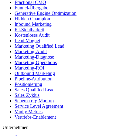
Fractional CMO
Funnel-Übergabe
Generative Engine Optimization
Hidden Champion
Inbound Marketing
KI-Sichtbarkeit
Kostenloses Audit
Lead Magnet
Marketing Qualified Lead
Marketing-Audit
Marketing-Diagnose
Marketing-Operations
Marketing-ROI
Outbound Marketing
Pipeline-Attribution
Positionierung
Sales Qualified Lead
Sales-Zyklus
Schema.org Markup
Service Level Agreement
Vanity Metrics
Vertriebs-Enablement
Unternehmen