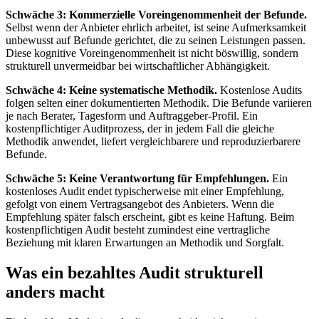
Schwäche 3: Kommerzielle Voreingenommenheit der Befunde.
Selbst wenn der Anbieter ehrlich arbeitet, ist seine Aufmerksamkeit
unbewusst auf Befunde gerichtet, die zu seinen Leistungen passen.
Diese kognitive Voreingenommenheit ist nicht böswillig, sondern
strukturell unvermeidbar bei wirtschaftlicher Abhängigkeit.
Schwäche 4: Keine systematische Methodik.
Kostenlose Audits
folgen selten einer dokumentierten Methodik. Die Befunde variieren
je nach Berater, Tagesform und Auftraggeber-Profil. Ein
kostenpflichtiger Auditprozess, der in jedem Fall die gleiche
Methodik anwendet, liefert vergleichbarere und reproduzierbarere
Befunde.
Schwäche 5: Keine Verantwortung für Empfehlungen.
Ein
kostenloses Audit endet typischerweise mit einer Empfehlung,
gefolgt von einem Vertragsangebot des Anbieters. Wenn die
Empfehlung später falsch erscheint, gibt es keine Haftung. Beim
kostenpflichtigen Audit besteht zumindest eine vertragliche
Beziehung mit klaren Erwartungen an Methodik und Sorgfalt.
Was ein bezahltes Audit strukturell
anders macht