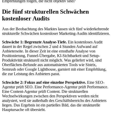
Empfehlungen folgen, die nicht objektiv sind?
Die fünf strukturellen Schwächen
kostenloser Audits
Aus der Beobachtung des Marktes lassen sich fünf wiederkehrende
strukturelle Schwächen kostenloser Marketing-Audits identifizieren.
Schwäche 1: Begrenzte Analyse-Tiefe.
Ein kostenloses Audit
dauert in der Regel zwischen 2 und 4 Stunden Aufwand auf
Anbieterseite. In dieser Zeit ist eine ernsthafte Analyse von
Positionierung, Funnel-Übergabe, KI-Sichtbarkeit und Setup-
Produktivität strukturell nicht möglich. Was geliefert wird, sind
Oberflächen-Befunde aus automatisierten Tools wie Sistrix,
Semrush oder Google Lighthouse, garniert mit einer Empfehlung,
die zur Leistung des Anbieters passt.
Schwäche 2: Fokus auf eine einzelne Perspektive.
Eine SEO-
Agentur prüft SEO. Eine Performance-Agentur prüft Performance.
Eine Content-Agentur prüft Content. Die strukturellen
Wechselwirkungen zwischen den Perspektiven werden nicht
analysiert, weil sie außerhalb des Geschäftsbereichs des Anbieters
liegen. Das Ergebnis ist ein partielles Bild, das die strukturelle
Hauptursache oft übersieht.