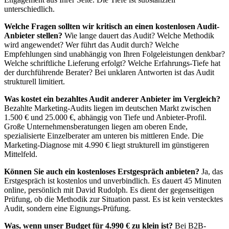
unterschiedlich.
Welche Fragen sollten wir kritisch an einen kostenlosen Audit-
Anbieter stellen?
Wie lange dauert das Audit? Welche Methodik
wird angewendet? Wer führt das Audit durch? Welche
Empfehlungen sind unabhängig von Ihren Folgeleistungen denkbar?
Welche schriftliche Lieferung erfolgt? Welche Erfahrungs-Tiefe hat
der durchführende Berater? Bei unklaren Antworten ist das Audit
strukturell limitiert.
Was kostet ein bezahltes Audit anderer Anbieter im Vergleich?
Bezahlte Marketing-Audits liegen im deutschen Markt zwischen
1.500 € und 25.000 €, abhängig von Tiefe und Anbieter-Profil.
Große Unternehmensberatungen liegen am oberen Ende,
spezialisierte Einzelberater am unteren bis mittleren Ende. Die
Marketing-Diagnose mit 4.990 € liegt strukturell im günstigeren
Mittelfeld.
Können Sie auch ein kostenloses Erstgespräch anbieten?
Ja, das
Erstgespräch ist kostenlos und unverbindlich. Es dauert 45 Minuten
online, persönlich mit David Rudolph. Es dient der gegenseitigen
Prüfung, ob die Methodik zur Situation passt. Es ist kein verstecktes
Audit, sondern eine Eignungs-Prüfung.
Was, wenn unser Budget für 4.990 € zu klein ist?
Bei B2B-