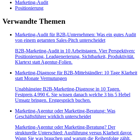
Marketing-Audit
Positionierung
Verwandte Themen
Marketing-Audit für B2B-Unternehmen: Was ein gutes Audit
von einem getarnten Sales-Pitch unterscheidet
B2B-Marketing-Audit in 10 Arbeitstagen. Vier Perspektiven:
Positionierung, Leadgenerierung, Sichtbarkeit, Produktivität.
Klartext statt Agentur-Folien.
Marketing-Diagnose für B2B-Mittelständler: 10 Tage Klarheit
statt Monate Vermutungen
Unabhängige B2B-Marketing-Diagnose in 10 Tagen.
Festpreis 4.990 €. Sie wissen danach welche 3 bis 5 Hebel
Umsatz bringen. Erstgespräch buchen.
Marketing-Agentur oder Marketing-Beratung: Was
Geschäftsführer wirklich unterscheidet
Marketing-Agentur oder Marketing-Beratung? Der
strukturelle Unterschied: Ausführung versus Klarheit davor.
Wann Sie was brauchen und warum die Reihenfolge zählt.