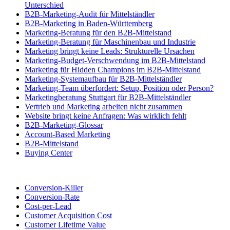
Unterschied
B2B-Marketing-Audit für Mittelständler
B2B-Marketing in Baden-Württemberg
Marketing-Beratung für den B2B-Mittelstand
Marketing-Beratung für Maschinenbau und Industrie
Marketing bringt keine Leads: Strukturelle Ursachen
Marketing-Budget-Verschwendung im B2B-Mittelstand
Marketing für Hidden Champions im B2B-Mittelstand
Marketing-Systemaufbau für B2B-Mittelständler
Marketing-Team überfordert: Setup, Position oder Person?
Marketingberatung Stuttgart für B2B-Mittelständler
Vertrieb und Marketing arbeiten nicht zusammen
Website bringt keine Anfragen: Was wirklich fehlt
B2B-Marketing-Glossar
Account-Based Marketing
B2B-Mittelstand
Buying Center
Conversion-Killer
Conversion-Rate
Cost-per-Lead
Customer Acquisition Cost
Customer Lifetime Value