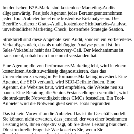
Im deutschen B2B-Markt sind kostenlose Marketing-Audits
allgegenwärtig. Fast jede Agentur, jedes Beratungsunternehmen,
jeder Tool-Anbieter bietet eine kostenlose Erstanalyse an. Die
Begriffe variieren: Gratis-Audit, kostenlose Sichtbarkeits-Analyse,
unverbindlicher Marketing-Check, kostenfreie Strategie-Session.
Strukturell sind diese Angebote kein Audit, sondern ein vorbereitetes
Verkaufsgespräch, das als unabhängige Analyse getarnt ist. Im
Sales-Vokabular heißt das Discovery-Call. Der Mechanismus ist
transparent, sobald man ihn einmal verstanden hat.
Eine Agentur, die von Performance-Marketing lebt, wird in einem
kostenlosen Audit zuverlässig diagnostizieren, dass das
Unternehmen zu wenig in Performance-Marketing investiert. Eine
Agentur, die SEO verkauft, wird SEO-Defizite finden. Eine
Agentur, die Websites baut, wird empfehlen, die Website neu zu
bauen. Eine Beratung, die Senior-Festanstellungen vermittelt, wird
die strukturelle Notwendigkeit eines CMOs feststellen. Ein Tool-
Anbieter wird die Notwendigkeit seines Tools begründen.
Das ist kein Vorwurf an die Anbieter. Das ist ihr Geschäftsmodell.
Sie können nicht erwarten, dass jemand, der von einer bestimmten
Leistung lebt, Ihnen objektiv sagt, ob Sie diese Leistung brauchen.
Die strukturelle Frage ist: Wie kostet es Sie, wenn Sie