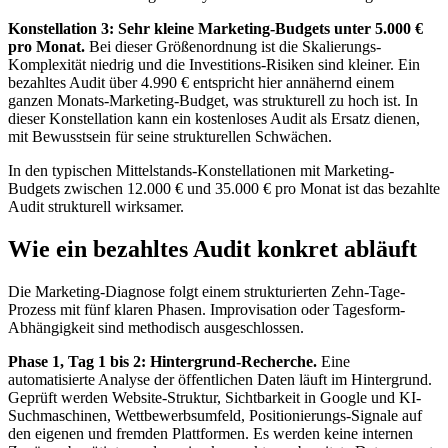
Konstellation 3: Sehr kleine Marketing-Budgets unter 5.000 €
pro Monat.
Bei dieser Größenordnung ist die Skalierungs-
Komplexität niedrig und die Investitions-Risiken sind kleiner. Ein
bezahltes Audit über 4.990 € entspricht hier annähernd einem
ganzen Monats-Marketing-Budget, was strukturell zu hoch ist. In
dieser Konstellation kann ein kostenloses Audit als Ersatz dienen,
mit Bewusstsein für seine strukturellen Schwächen.
In den typischen Mittelstands-Konstellationen mit Marketing-
Budgets zwischen 12.000 € und 35.000 € pro Monat ist das bezahlte
Audit strukturell wirksamer.
Wie ein bezahltes Audit konkret abläuft
Die Marketing-Diagnose folgt einem strukturierten Zehn-Tage-
Prozess mit fünf klaren Phasen. Improvisation oder Tagesform-
Abhängigkeit sind methodisch ausgeschlossen.
Phase 1, Tag 1 bis 2: Hintergrund-Recherche.
Eine
automatisierte Analyse der öffentlichen Daten läuft im Hintergrund.
Geprüft werden Website-Struktur, Sichtbarkeit in Google und KI-
Suchmaschinen, Wettbewerbsumfeld, Positionierungs-Signale auf
den eigenen und fremden Plattformen. Es werden keine internen