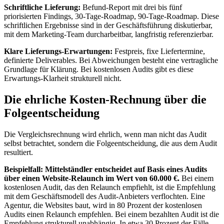
Schriftliche Lieferung:
Befund-Report mit drei bis fünf
priorisierten Findings, 30-Tage-Roadmap, 90-Tage-Roadmap. Diese
schriftlichen Ergebnisse sind in der Geschäftsführung diskutierbar,
mit dem Marketing-Team durcharbeitbar, langfristig referenzierbar.
Klare Lieferungs-Erwartungen:
Festpreis, fixe Liefertermine,
definierte Deliverables. Bei Abweichungen besteht eine vertragliche
Grundlage für Klärung. Bei kostenlosen Audits gibt es diese
Erwartungs-Klarheit strukturell nicht.
Die ehrliche Kosten-Rechnung über die
Folgeentscheidung
Die Vergleichsrechnung wird ehrlich, wenn man nicht das Audit
selbst betrachtet, sondern die Folgeentscheidung, die aus dem Audit
resultiert.
Beispielfall: Mittelständler entscheidet auf Basis eines Audits
über einen Website-Relaunch im Wert von 60.000 €.
Bei einem
kostenlosen Audit, das den Relaunch empfiehlt, ist die Empfehlung
mit dem Geschäftsmodell des Audit-Anbieters verflochten. Eine
Agentur, die Websites baut, wird in 80 Prozent der kostenlosen
Audits einen Relaunch empfehlen. Bei einem bezahlten Audit ist die
Empfehlung strukturell unabhängig. In etwa 30 Prozent der Fälle