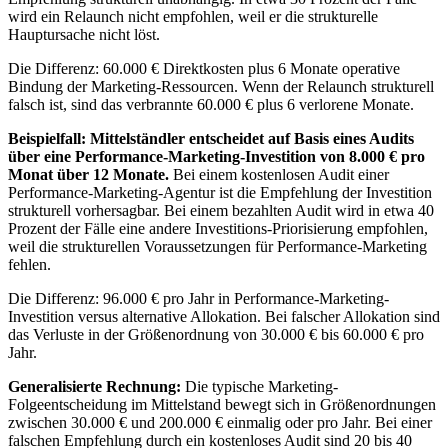
wird ein Relaunch nicht empfohlen, weil er die strukturelle
Hauptursache nicht löst.
Die Differenz: 60.000 € Direktkosten plus 6 Monate operative
Bindung der Marketing-Ressourcen. Wenn der Relaunch strukturell
falsch ist, sind das verbrannte 60.000 € plus 6 verlorene Monate.
Beispielfall: Mittelständler entscheidet auf Basis eines Audits
über eine Performance-Marketing-Investition von 8.000 € pro
Monat über 12 Monate.
Bei einem kostenlosen Audit einer
Performance-Marketing-Agentur ist die Empfehlung der Investition
strukturell vorhersagbar. Bei einem bezahlten Audit wird in etwa 40
Prozent der Fälle eine andere Investitions-Priorisierung empfohlen,
weil die strukturellen Voraussetzungen für Performance-Marketing
fehlen.
Die Differenz: 96.000 € pro Jahr in Performance-Marketing-
Investition versus alternative Allokation. Bei falscher Allokation sind
das Verluste in der Größenordnung von 30.000 € bis 60.000 € pro
Jahr.
Generalisierte Rechnung:
Die typische Marketing-
Folgeentscheidung im Mittelstand bewegt sich in Größenordnungen
zwischen 30.000 € und 200.000 € einmalig oder pro Jahr. Bei einer
falschen Empfehlung durch ein kostenloses Audit sind 20 bis 40