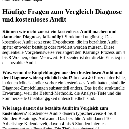
Häufige Fragen zum Vergleich Diagnose
und kostenloses Audit
Können wir nicht zuerst ein kostenloses Audit machen und
dann eine Diagnose, falls nötig?
Strukturell ungünstig. Das
kostenlose Audit setzt erste Hypothesen, die im bezahlten Audit
später entweder bestätigt oder revidiert werden müssen. Diese
sequentielle Vorgehensweise verlängert den Klärungs-Prozess um 4
bis 8 Wochen, ohne Mehrwert. Effizienter ist der direkte Einstieg in
das bezahlte Audit.
Was, wenn die Empfehlungen aus dem kostenlosen Audit und
der Diagnose widersprüchlich sind?
In etwa 40 Prozent der Fälle,
in denen Mittelständler vorher ein kostenloses Audit hatten, sind die
Diagnose-Empfehlungen substantiell anders. Das ist die strukturelle
Erwartung, weil die Befund-Methodik, die Analyse-Tiefe und die
kommerzielle Unabhängigkeit unterschiedlich sind.
Wie lange dauert das bezahlte Audit im Vergleich zum
kostenlosen?
Kostenlose Audits dauern typischerweise 4 bis 8
Stunden Beratungs-Aufwand. Das bezahlte Audit dauert 10
Arbeitstage Kalenderzeit, davon 4 bis 5 Stunden internes
Engagement aus Ihrer Seite. Die Tiefe ist substanziell