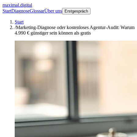
maximal.digital
Start
Diagnose
Glossar
Über uns
Erstgespräch
Start
/
Marketing-Diagnose oder kostenloses Agentur-Audit: Warum
4.990 € günstiger sein können als gratis