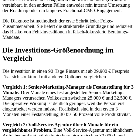
vereinbart, in den anderen Fällen entweder rein interne Umsetzung
der Roadmap oder ein längeres Fractional-CMO-Engagement.
Die Diagnose ist methodisch der erste Schritt jeder Folge-
Zusammenarbeit. Sie liefert die strukturelle Grundlage und reduziert
das Risiko von Fehl-Investitionen in falsch-fokussierte Beratungs-
Mandate.
Die Investitions-Größenordnung im
Vergleich
Die Investition in einen 90-Tage-Einsatz mit ab 29.900 € Festpreis
lässt sich strukturell mit anderen Optionen vergleichen.
Vergleich 1: Senior-Marketing-Manager als Festanstellung für 3
Monate.
Drei Monate eines fest angestellten Senior-Marketing-
Managers verursachen Vollkosten zwischen 25.000 € und 32.500 €.
Die operative Wirkung ist deutlich geringer, weil die Person erst
eingearbeitet werden müsste. Realistisch sind in den ersten 3
Monaten einer Festanstellung 30 bis 50 Prozent volle Produktivität.
Vergleich 2: Voll-Service-Agentur über 6 Monate für ein
vergleichbares Problem.
Eine Voll-Service-Agentur mit ähnlichem
Aufgabenumfang würde typischerweise zwischen 30.000 € und