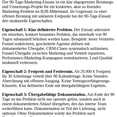
Der 90-Tage-Marketing-Einsatz ist ein klar abgegrenztes Beratungs-
und Umsetzungs-Projekt für ein konkretes, akut zu lösendes
Marketing-Problem im B2B-Mittelstand. Im Gegensatz zu einer
offenen Beratung mit unklarem Endpunkt hat der 90-Tage-Einsatz
drei strukturelle Eigenschaften.
Eigenschaft 1: Klar definiertes Problem.
Der Einsatz adressiert
ein einzelnes, konkret benanntes Problem, das innerhalb von 90
Tagen substantiell behoben werden kann. Beispiele: leerer Vertriebs-
Funnel reaktivieren, gescheiterte Agentur ablösen mit
dokumentierter Übergabe, CRM-Chaos systematisch aufräumen,
Funnel-Übergabe zwischen Marketing und Vertrieb reparieren,
Performance-Marketing-Kampagnen restrukturieren, Lead-Qualität
strukturell verbessern.
Eigenschaft 2: Festpreis und Festtermin.
Ab 29.900 € Festpreis
für 30 Arbeitstage verteilt über 90 Kalendertage. Keine Stunden-
Abrechnung mit offenem Ausgang. Keine Vertragsverlängerungs-
Klauseln. Klar definiertes Ende mit übergabefähigem Ergebnis.
Eigenschaft 3: Übergabefähige Dokumentation.
Am Ende der 90
Tage ist das Problem nicht nur operativ gelöst, sondern auch in
einem dokumentierten Ablauf übergeben, den das interne Team
weiterführen kann. Dokumentation ist Teil der Lieferung, nicht
optional. Ohne Dokumentation würde das Problem nach