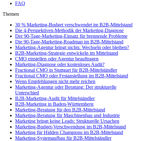
FAQ
Themen
30 % Marketing-Budget verschwendet im B2B-Mittelstand
Die 4-Perspektiven-Methodik der Marketing-Diagnose
Der 90-Tage-Marketing-Einsatz für brennende Probleme
Die 90-Tage-Marketing-Roadmap im B2B-Mittelstand
Marketing-Agentur bringt nichts: Wechseln oder bleiben?
B2B-Marketing-Strategie entwickeln im Mittelstand
CMO einstellen oder Agentur beauftragen
Marketing-Diagnose oder kostenloses Audit?
Fractional CMO in Stuttgart für B2B-Mittelständler
Fractional CMO oder Festanstellung im B2B-Mittelstand
Wenn Empfehlungen nicht mehr reichen
Marketing-Agentur oder Beratung: Der strukturelle
Unterschied
B2B-Marketing-Audit für Mittelständler
B2B-Marketing in Baden-Württemberg
Marketing-Beratung für den B2B-Mittelstand
Marketing-Beratung für Maschinenbau und Industrie
Marketing bringt keine Leads: Strukturelle Ursachen
Marketing-Budget-Verschwendung im B2B-Mittelstand
Marketing für Hidden Champions im B2B-Mittelstand
Marketing-Systemaufbau für B2B-Mittelständler