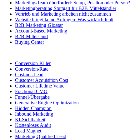
Marketing-Team überfordert: Setup, Position oder Person?
Marketingberatung Stuttgart für B2B-Mittelständler
Vertrieb und Marketing arbeiten nicht zusammen
Website bringt keine Anfragen: Was wirklich fehlt
B2B-Marketing-Glossar
Account-Based Marketing
B2B-Mittelstand
Buying Center
Conversion-Killer
Conversion-Rate
Cost-per-Lead
Customer Acquisition Cost
Customer Lifetime Value
Fractional CMO
Funnel-Übergabe
Generative Engine Optimization
Hidden Champion
Inbound Marketing
KI-Sichtbarkeit
Kostenloses Audit
Lead Magnet
Marketing Qualified Lead