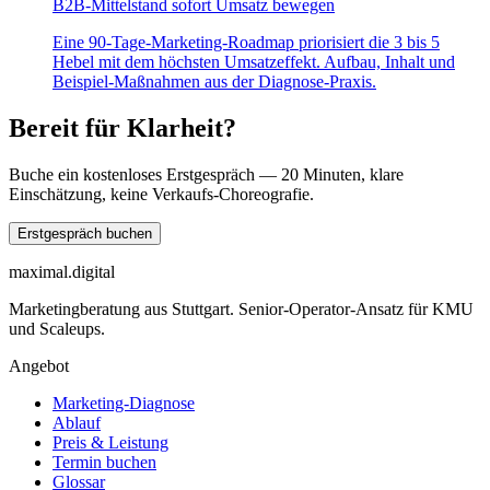
B2B-Mittelstand sofort Umsatz bewegen
Eine 90-Tage-Marketing-Roadmap priorisiert die 3 bis 5
Hebel mit dem höchsten Umsatzeffekt. Aufbau, Inhalt und
Beispiel-Maßnahmen aus der Diagnose-Praxis.
Bereit für Klarheit?
Buche ein kostenloses Erstgespräch — 20 Minuten, klare
Einschätzung, keine Verkaufs-Choreografie.
Erstgespräch buchen
maximal.digital
Marketingberatung aus Stuttgart. Senior-Operator-Ansatz für KMU
und Scaleups.
Angebot
Marketing-Diagnose
Ablauf
Preis & Leistung
Termin buchen
Glossar