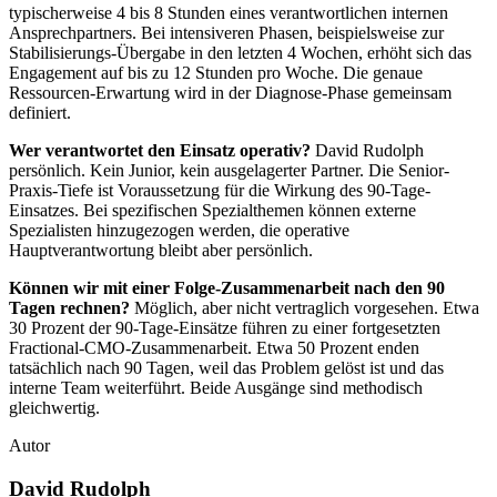
typischerweise 4 bis 8 Stunden eines verantwortlichen internen
Ansprechpartners. Bei intensiveren Phasen, beispielsweise zur
Stabilisierungs-Übergabe in den letzten 4 Wochen, erhöht sich das
Engagement auf bis zu 12 Stunden pro Woche. Die genaue
Ressourcen-Erwartung wird in der Diagnose-Phase gemeinsam
definiert.
Wer verantwortet den Einsatz operativ?
David Rudolph
persönlich. Kein Junior, kein ausgelagerter Partner. Die Senior-
Praxis-Tiefe ist Voraussetzung für die Wirkung des 90-Tage-
Einsatzes. Bei spezifischen Spezialthemen können externe
Spezialisten hinzugezogen werden, die operative
Hauptverantwortung bleibt aber persönlich.
Können wir mit einer Folge-Zusammenarbeit nach den 90
Tagen rechnen?
Möglich, aber nicht vertraglich vorgesehen. Etwa
30 Prozent der 90-Tage-Einsätze führen zu einer fortgesetzten
Fractional-CMO-Zusammenarbeit. Etwa 50 Prozent enden
tatsächlich nach 90 Tagen, weil das Problem gelöst ist und das
interne Team weiterführt. Beide Ausgänge sind methodisch
gleichwertig.
Autor
David Rudolph