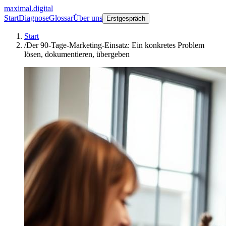
maximal.digital
Start
Diagnose
Glossar
Über uns
Erstgespräch
Start
/
Der 90-Tage-Marketing-Einsatz: Ein konkretes Problem
lösen, dokumentieren, übergeben