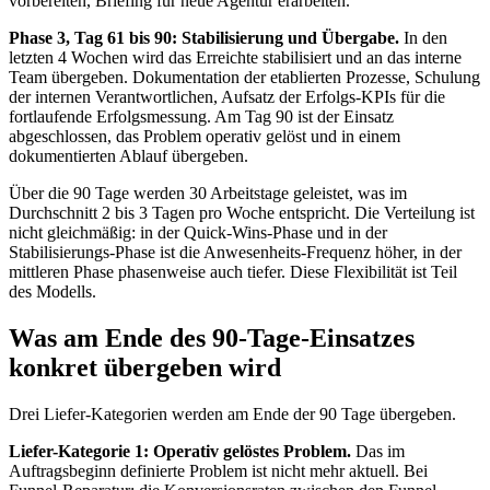
vorbereiten, Briefing für neue Agentur erarbeiten.
Phase 3, Tag 61 bis 90: Stabilisierung und Übergabe.
In den
letzten 4 Wochen wird das Erreichte stabilisiert und an das interne
Team übergeben. Dokumentation der etablierten Prozesse, Schulung
der internen Verantwortlichen, Aufsatz der Erfolgs-KPIs für die
fortlaufende Erfolgsmessung. Am Tag 90 ist der Einsatz
abgeschlossen, das Problem operativ gelöst und in einem
dokumentierten Ablauf übergeben.
Über die 90 Tage werden 30 Arbeitstage geleistet, was im
Durchschnitt 2 bis 3 Tagen pro Woche entspricht. Die Verteilung ist
nicht gleichmäßig: in der Quick-Wins-Phase und in der
Stabilisierungs-Phase ist die Anwesenheits-Frequenz höher, in der
mittleren Phase phasenweise auch tiefer. Diese Flexibilität ist Teil
des Modells.
Was am Ende des 90-Tage-Einsatzes
konkret übergeben wird
Drei Liefer-Kategorien werden am Ende der 90 Tage übergeben.
Liefer-Kategorie 1: Operativ gelöstes Problem.
Das im
Auftragsbeginn definierte Problem ist nicht mehr aktuell. Bei