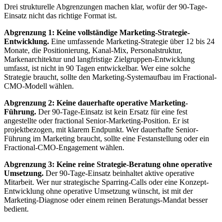
Drei strukturelle Abgrenzungen machen klar, wofür der 90-Tage-
Einsatz nicht das richtige Format ist.
Abgrenzung 1: Keine vollständige Marketing-Strategie-
Entwicklung.
Eine umfassende Marketing-Strategie über 12 bis 24
Monate, die Positionierung, Kanal-Mix, Personalstruktur,
Markenarchitektur und langfristige Zielgruppen-Entwicklung
umfasst, ist nicht in 90 Tagen entwickelbar. Wer eine solche
Strategie braucht, sollte den Marketing-Systemaufbau im Fractional-
CMO-Modell wählen.
Abgrenzung 2: Keine dauerhafte operative Marketing-
Führung.
Der 90-Tage-Einsatz ist kein Ersatz für eine fest
angestellte oder fractional Senior-Marketing-Position. Er ist
projektbezogen, mit klarem Endpunkt. Wer dauerhafte Senior-
Führung im Marketing braucht, sollte eine Festanstellung oder ein
Fractional-CMO-Engagement wählen.
Abgrenzung 3: Keine reine Strategie-Beratung ohne operative
Umsetzung.
Der 90-Tage-Einsatz beinhaltet aktive operative
Mitarbeit. Wer nur strategische Sparring-Calls oder eine Konzept-
Entwicklung ohne operative Umsetzung wünscht, ist mit der
Marketing-Diagnose oder einem reinen Beratungs-Mandat besser
bedient.