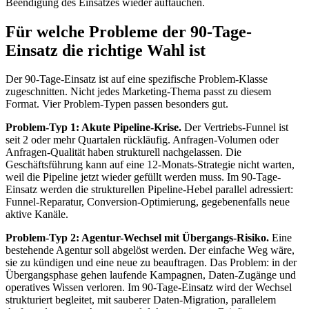
Beendigung des Einsatzes wieder auftauchen.
Für welche Probleme der 90-Tage-
Einsatz die richtige Wahl ist
Der 90-Tage-Einsatz ist auf eine spezifische Problem-Klasse
zugeschnitten. Nicht jedes Marketing-Thema passt zu diesem
Format. Vier Problem-Typen passen besonders gut.
Problem-Typ 1: Akute Pipeline-Krise.
Der Vertriebs-Funnel ist
seit 2 oder mehr Quartalen rückläufig. Anfragen-Volumen oder
Anfragen-Qualität haben strukturell nachgelassen. Die
Geschäftsführung kann auf eine 12-Monats-Strategie nicht warten,
weil die Pipeline jetzt wieder gefüllt werden muss. Im 90-Tage-
Einsatz werden die strukturellen Pipeline-Hebel parallel adressiert:
Funnel-Reparatur, Conversion-Optimierung, gegebenenfalls neue
aktive Kanäle.
Problem-Typ 2: Agentur-Wechsel mit Übergangs-Risiko.
Eine
bestehende Agentur soll abgelöst werden. Der einfache Weg wäre,
sie zu kündigen und eine neue zu beauftragen. Das Problem: in der
Übergangsphase gehen laufende Kampagnen, Daten-Zugänge und
operatives Wissen verloren. Im 90-Tage-Einsatz wird der Wechsel
strukturiert begleitet, mit sauberer Daten-Migration, parallelem