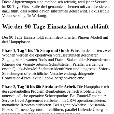
Diese Abgrenzungen sind methodisch wichtig, weil jeder Versuch,
im 90-Tage-Einsatz alle drei genannten Themen mit zu adressieren,
dazu führt, dass keines davon substantiell gelöst wird. Fokus ist die
Voraussetzung für Wirkung.
Wie der 90-Tage-Einsatz konkret abläuft
Der 90-Tage-Einsatz folgt einem strukturierten Phasen-Modell mit
drei Hauptphasen.
Phase 1, Tag 1 bis 15: Setup und Quick Wins.
In den ersten zwei
Wochen werden die operativen Voraussetzungen geschaffen.
Zugang zu relevanten Tools und Daten, Stakeholder-Kennenlernen,
Klärung der Verantwortungs-Schnittstellen. Parallel werden die
ersten Quick-Wins-Maßnahmen identifiziert und umgesetzt: Sofort-
Streichungen offensichtlicher Verschwendung, dringende
Conversion-Fixes, akute Lead-Übergabe-Probleme.
Phase 2, Tag 16 bis 60: Strukturelle Arbeit.
Die Hauptphase mit
der substantiellen Problem-Bearbeitung. Je nach Problem-Typ
unterschiedliche operative Schwerpunkte. Bei Funnel-Reparatur:
Service Level Agreement erarbeiten, im CRM operationalisieren,
monatliche Reviews etablieren. Bei Agentur-Wechsel: Auswahl-
Prozess für neue Agentur durchführen, parallel laufende Übergabe