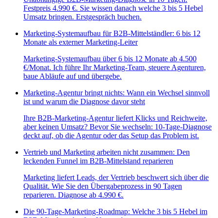
Festpreis 4.990 €. Sie wissen danach welche 3 bis 5 Hebel
Umsatz bringen. Erstgespräch buchen.
Marketing-Systemaufbau für B2B-Mittelständler: 6 bis 12
Monate als externer Marketing-Leiter
Marketing-Systemaufbau über 6 bis 12 Monate ab 4.500
€/Monat. Ich führe Ihr Marketing-Team, steuere Agenturen,
baue Abläufe auf und übergebe.
Marketing-Agentur bringt nichts: Wann ein Wechsel sinnvoll
ist und warum die Diagnose davor steht
Ihre B2B-Marketing-Agentur liefert Klicks und Reichweite,
aber keinen Umsatz? Bevor Sie wechseln: 10-Tage-Diagnose
deckt auf, ob die Agentur oder das Setup das Problem ist.
Vertrieb und Marketing arbeiten nicht zusammen: Den
leckenden Funnel im B2B-Mittelstand reparieren
Marketing liefert Leads, der Vertrieb beschwert sich über die
Qualität. Wie Sie den Übergabeprozess in 90 Tagen
reparieren. Diagnose ab 4.990 €.
Die 90-Tage-Marketing-Roadmap: Welche 3 bis 5 Hebel im