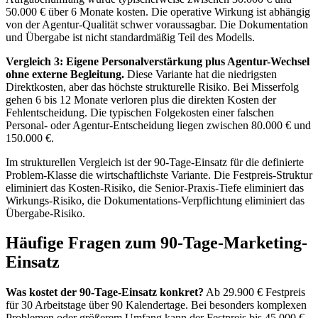
50.000 € über 6 Monate kosten. Die operative Wirkung ist abhängig
von der Agentur-Qualität schwer voraussagbar. Die Dokumentation
und Übergabe ist nicht standardmäßig Teil des Modells.
Vergleich 3: Eigene Personalverstärkung plus Agentur-Wechsel
ohne externe Begleitung.
Diese Variante hat die niedrigsten
Direktkosten, aber das höchste strukturelle Risiko. Bei Misserfolg
gehen 6 bis 12 Monate verloren plus die direkten Kosten der
Fehlentscheidung. Die typischen Folgekosten einer falschen
Personal- oder Agentur-Entscheidung liegen zwischen 80.000 € und
150.000 €.
Im strukturellen Vergleich ist der 90-Tage-Einsatz für die definierte
Problem-Klasse die wirtschaftlichste Variante. Die Festpreis-Struktur
eliminiert das Kosten-Risiko, die Senior-Praxis-Tiefe eliminiert das
Wirkungs-Risiko, die Dokumentations-Verpflichtung eliminiert das
Übergabe-Risiko.
Häufige Fragen zum 90-Tage-Marketing-
Einsatz
Was kostet der 90-Tage-Einsatz konkret?
Ab 29.900 € Festpreis
für 30 Arbeitstage über 90 Kalendertage. Bei besonders komplexen
Problemen oder größerem Umfang kann der Festpreis bis 45.000 €