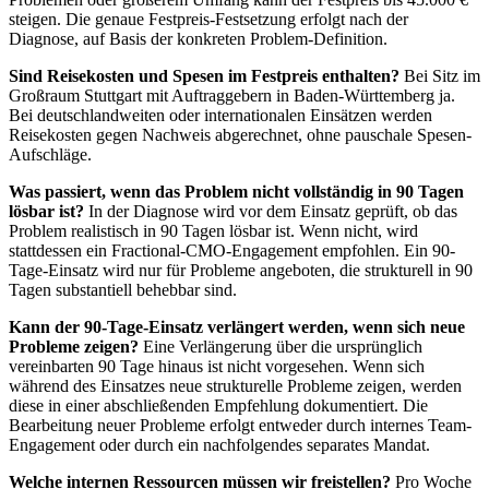
steigen. Die genaue Festpreis-Festsetzung erfolgt nach der
Diagnose, auf Basis der konkreten Problem-Definition.
Sind Reisekosten und Spesen im Festpreis enthalten?
Bei Sitz im
Großraum Stuttgart mit Auftraggebern in Baden-Württemberg ja.
Bei deutschlandweiten oder internationalen Einsätzen werden
Reisekosten gegen Nachweis abgerechnet, ohne pauschale Spesen-
Aufschläge.
Was passiert, wenn das Problem nicht vollständig in 90 Tagen
lösbar ist?
In der Diagnose wird vor dem Einsatz geprüft, ob das
Problem realistisch in 90 Tagen lösbar ist. Wenn nicht, wird
stattdessen ein Fractional-CMO-Engagement empfohlen. Ein 90-
Tage-Einsatz wird nur für Probleme angeboten, die strukturell in 90
Tagen substantiell behebbar sind.
Kann der 90-Tage-Einsatz verlängert werden, wenn sich neue
Probleme zeigen?
Eine Verlängerung über die ursprünglich
vereinbarten 90 Tage hinaus ist nicht vorgesehen. Wenn sich
während des Einsatzes neue strukturelle Probleme zeigen, werden
diese in einer abschließenden Empfehlung dokumentiert. Die
Bearbeitung neuer Probleme erfolgt entweder durch internes Team-
Engagement oder durch ein nachfolgendes separates Mandat.
Welche internen Ressourcen müssen wir freistellen?
Pro Woche