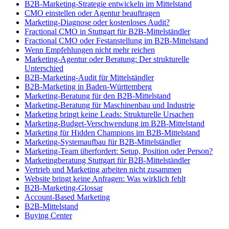
B2B-Marketing-Strategie entwickeln im Mittelstand
CMO einstellen oder Agentur beauftragen
Marketing-Diagnose oder kostenloses Audit?
Fractional CMO in Stuttgart für B2B-Mittelständler
Fractional CMO oder Festanstellung im B2B-Mittelstand
Wenn Empfehlungen nicht mehr reichen
Marketing-Agentur oder Beratung: Der strukturelle
Unterschied
B2B-Marketing-Audit für Mittelständler
B2B-Marketing in Baden-Württemberg
Marketing-Beratung für den B2B-Mittelstand
Marketing-Beratung für Maschinenbau und Industrie
Marketing bringt keine Leads: Strukturelle Ursachen
Marketing-Budget-Verschwendung im B2B-Mittelstand
Marketing für Hidden Champions im B2B-Mittelstand
Marketing-Systemaufbau für B2B-Mittelständler
Marketing-Team überfordert: Setup, Position oder Person?
Marketingberatung Stuttgart für B2B-Mittelständler
Vertrieb und Marketing arbeiten nicht zusammen
Website bringt keine Anfragen: Was wirklich fehlt
B2B-Marketing-Glossar
Account-Based Marketing
B2B-Mittelstand
Buying Center