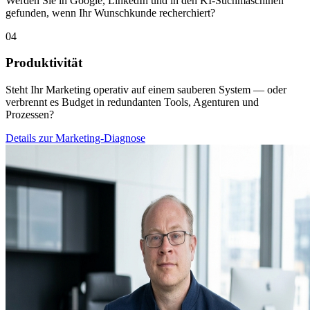
Werden Sie in Google, LinkedIn und in den KI-Suchmaschinen
gefunden, wenn Ihr Wunschkunde recherchiert?
04
Produktivität
Steht Ihr Marketing operativ auf einem sauberen System — oder
verbrennt es Budget in redundanten Tools, Agenturen und
Prozessen?
Details zur Marketing-Diagnose