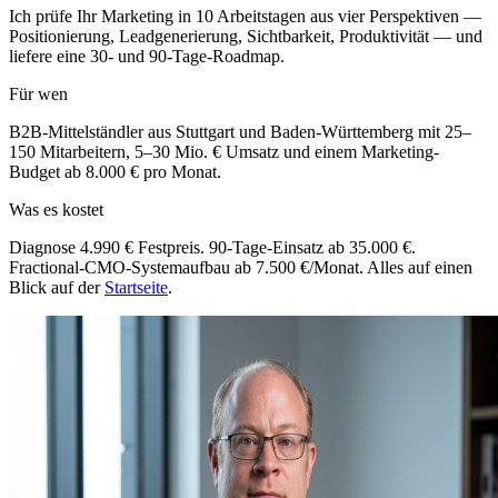
Ich prüfe Ihr Marketing in 10 Arbeitstagen aus vier Perspektiven —
Positionierung, Leadgenerierung, Sichtbarkeit, Produktivität — und
liefere eine 30- und 90-Tage-Roadmap.
Für wen
B2B-Mittelständler aus Stuttgart und Baden-Württemberg mit 25–
150 Mitarbeitern, 5–30 Mio. € Umsatz und einem Marketing-
Budget ab 8.000 € pro Monat.
Was es kostet
Diagnose 4.990 € Festpreis. 90-Tage-Einsatz ab 35.000 €.
Fractional-CMO-Systemaufbau ab 7.500 €/Monat. Alles auf einen
Blick auf der
Startseite
.