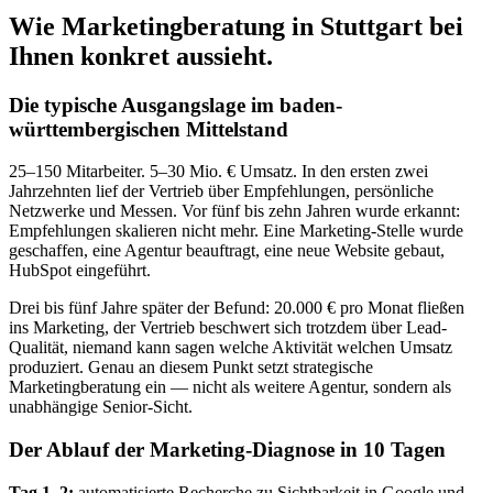
Wie Marketingberatung in Stuttgart bei
Ihnen konkret aussieht.
Die typische Ausgangslage im baden-
württembergischen Mittelstand
25–150 Mitarbeiter. 5–30 Mio. € Umsatz. In den ersten zwei
Jahrzehnten lief der Vertrieb über Empfehlungen, persönliche
Netzwerke und Messen. Vor fünf bis zehn Jahren wurde erkannt:
Empfehlungen skalieren nicht mehr. Eine Marketing-Stelle wurde
geschaffen, eine Agentur beauftragt, eine neue Website gebaut,
HubSpot eingeführt.
Drei bis fünf Jahre später der Befund: 20.000 € pro Monat fließen
ins Marketing, der Vertrieb beschwert sich trotzdem über Lead-
Qualität, niemand kann sagen welche Aktivität welchen Umsatz
produziert. Genau an diesem Punkt setzt strategische
Marketingberatung ein — nicht als weitere Agentur, sondern als
unabhängige Senior-Sicht.
Der Ablauf der Marketing-Diagnose in 10 Tagen
Tag 1–2:
automatisierte Recherche zu Sichtbarkeit in Google und