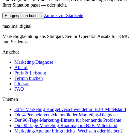
Ihrer Situation passt — oder nicht.
Zurück zur Startseite
Erstgespräch buchen
maximal.digital
Marketingberatung aus Stuttgart. Senior-Operator-Ansatz für KMU
und Scaleups.
Angebot
Marketing-Diagnose
Ablauf
Preis & Leistung
Termin buchen
Glossar
FAQ
Themen
30 % Marketing-Budget verschwendet im B2B-Mittelstand
Die 4-Perspektiven-Methodik der Marketing-Diagnose
Der 90-Tage-Marketing-Einsatz für brennende Probleme
Die 90-Tage-Marketing-Roadmap im B2B-Mittelstand
Marketing-Agentur bringt nichts: Wechseln oder bleiben?