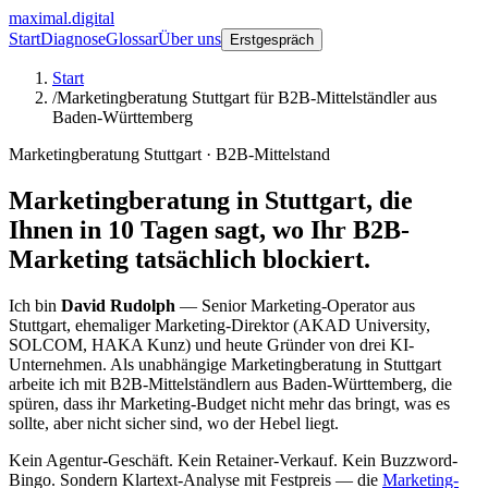
maximal.digital
Start
Diagnose
Glossar
Über uns
Erstgespräch
Start
/
Marketingberatung Stuttgart für B2B-Mittelständler aus
Baden-Württemberg
Marketingberatung Stuttgart · B2B-Mittelstand
Marketingberatung in Stuttgart, die
Ihnen in 10 Tagen sagt, wo Ihr B2B-
Marketing tatsächlich blockiert.
Ich bin
David Rudolph
— Senior Marketing-Operator aus
Stuttgart, ehemaliger Marketing-Direktor (AKAD University,
SOLCOM, HAKA Kunz) und heute Gründer von drei KI-
Unternehmen. Als unabhängige Marketingberatung in Stuttgart
arbeite ich mit B2B-Mittelständlern aus Baden-Württemberg, die
spüren, dass ihr Marketing-Budget nicht mehr das bringt, was es
sollte, aber nicht sicher sind, wo der Hebel liegt.
Kein Agentur-Geschäft. Kein Retainer-Verkauf. Kein Buzzword-
Bingo. Sondern Klartext-Analyse mit Festpreis — die
Marketing-