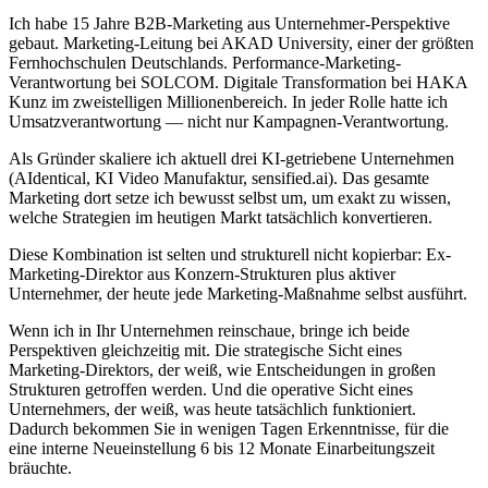
Ich habe 15 Jahre B2B-Marketing aus Unternehmer-Perspektive
gebaut. Marketing-Leitung bei AKAD University, einer der größten
Fernhochschulen Deutschlands. Performance-Marketing-
Verantwortung bei SOLCOM. Digitale Transformation bei HAKA
Kunz im zweistelligen Millionenbereich. In jeder Rolle hatte ich
Umsatzverantwortung — nicht nur Kampagnen-Verantwortung.
Als Gründer skaliere ich aktuell drei KI-getriebene Unternehmen
(AIdentical, KI Video Manufaktur, sensified.ai). Das gesamte
Marketing dort setze ich bewusst selbst um, um exakt zu wissen,
welche Strategien im heutigen Markt tatsächlich konvertieren.
Diese Kombination ist selten und strukturell nicht kopierbar: Ex-
Marketing-Direktor aus Konzern-Strukturen plus aktiver
Unternehmer, der heute jede Marketing-Maßnahme selbst ausführt.
Wenn ich in Ihr Unternehmen reinschaue, bringe ich beide
Perspektiven gleichzeitig mit. Die strategische Sicht eines
Marketing-Direktors, der weiß, wie Entscheidungen in großen
Strukturen getroffen werden. Und die operative Sicht eines
Unternehmers, der weiß, was heute tatsächlich funktioniert.
Dadurch bekommen Sie in wenigen Tagen Erkenntnisse, für die
eine interne Neueinstellung 6 bis 12 Monate Einarbeitungszeit
bräuchte.